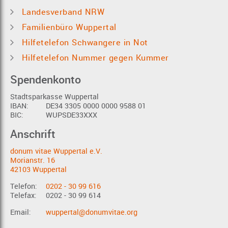
Landesverband NRW
Familienbüro Wuppertal
Hilfetelefon Schwangere in Not
Hilfetelefon Nummer gegen Kummer
Spendenkonto
Stadtsparkasse Wuppertal
IBAN:
DE34 3305 0000 0000 9588 01
BIC:
WUPSDE33XXX
Anschrift
donum vitae Wuppertal e.V.
Morianstr. 16
42103 Wuppertal
Telefon:
0202 - 30 99 616
Telefax:
0202 - 30 99 614
Email:
wuppertal@donumvitae.org