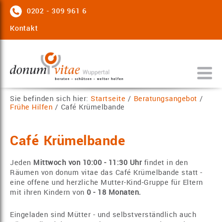
0202 - 309 961 6
Kontakt
Sie befinden sich hier:
Startseite
/
Beratungsangebot
/
Frühe Hilfen
/
Café Krümelbande
Café Krümelbande
Jeden
Mittwoch von 10:00 - 11:30 Uhr
findet in den
Räumen von donum vitae das Café Krümelbande statt -
eine offene und herzliche Mutter-Kind-Gruppe für Eltern
mit ihren Kindern von
0 - 18 Monaten.
Eingeladen sind Mütter - und selbstverständlich auch