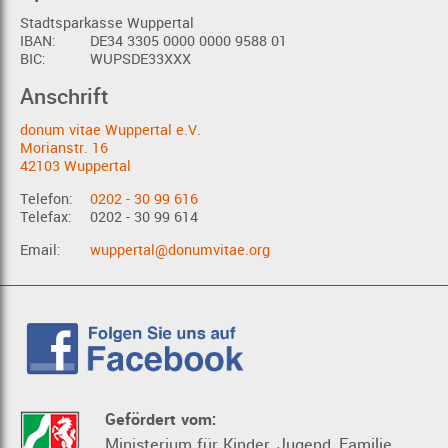
Stadtsparkasse Wuppertal
IBAN:
DE34 3305 0000 0000 9588 01
BIC:
WUPSDE33XXX
Anschrift
donum vitae Wuppertal e.V.
Morianstr. 16
42103 Wuppertal
Telefon:
0202 - 30 99 616
Telefax:
0202 - 30 99 614
Email:
wuppertal@donumvitae.org
Gefördert vom:
Ministerium für Kinder, Jugend, Familie,