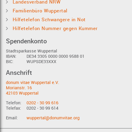
Landesverband NRW
Familienbüro Wuppertal
Hilfetelefon Schwangere in Not
Hilfetelefon Nummer gegen Kummer
Spendenkonto
Stadtsparkasse Wuppertal
IBAN:
DE34 3305 0000 0000 9588 01
BIC:
WUPSDE33XXX
Anschrift
donum vitae Wuppertal e.V.
Morianstr. 16
42103 Wuppertal
Telefon:
0202 - 30 99 616
Telefax:
0202 - 30 99 614
Email:
wuppertal@donumvitae.org