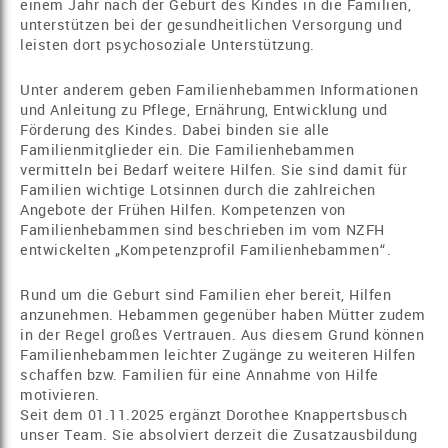
einem Jahr nach der Geburt des Kindes in die Familien,
unterstützen bei der gesundheitlichen Versorgung und
leisten dort psychosoziale Unterstützung.
Unter anderem geben Familienhebammen Informationen
und Anleitung zu Pflege, Ernährung, Entwicklung und
Förderung des Kindes. Dabei binden sie alle
Familienmitglieder ein. Die Familienhebammen
vermitteln bei Bedarf weitere Hilfen. Sie sind damit für
Familien wichtige Lotsinnen durch die zahlreichen
Angebote der Frühen Hilfen. Kompetenzen von
Familienhebammen sind beschrieben im vom NZFH
entwickelten „Kompetenzprofil Familienhebammen“.
Rund um die Geburt sind Familien eher bereit, Hilfen
anzunehmen. Hebammen gegenüber haben Mütter zudem
in der Regel großes Vertrauen. Aus diesem Grund können
Familienhebammen leichter Zugänge zu weiteren Hilfen
schaffen bzw. Familien für eine Annahme von Hilfe
motivieren.
Seit dem 01.11.2025 ergänzt Dorothee Knappertsbusch
unser Team. Sie absolviert derzeit die Zusatzausbildung